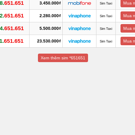
8.
651.651
3.450.000₫
Mua 
Sim Taxi
2.
651.651
2.280.000₫
Mua 
Sim Taxi
4.
651.651
5.500.000₫
Mua 
Sim Taxi
1.
651.651
23.530.000₫
Mua 
Sim Taxi
Xem thêm sim *651651