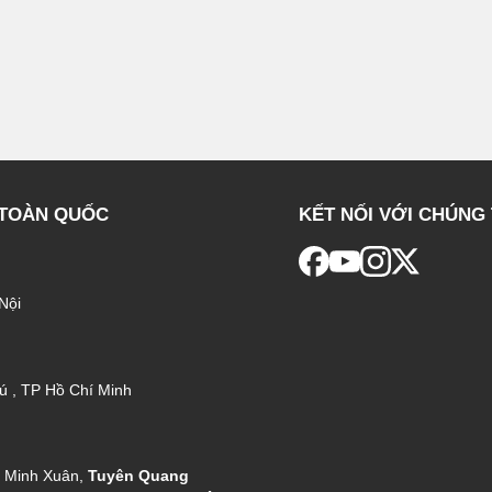
 TOÀN QUỐC
KẾT NỐI VỚI CHÚNG 
Nội
ú , TP Hồ Chí Minh
g Minh Xuân,
Tuyên Quang