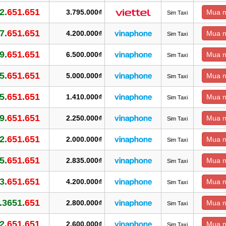
2.
651.651
3.795.000₫
Mua 
Sim Taxi
7.
651.651
4.200.000₫
Mua 
Sim Taxi
9.
651.651
6.500.000₫
Mua 
Sim Taxi
5.
651.651
5.000.000₫
Mua 
Sim Taxi
5.
651.651
1.410.000₫
Mua 
Sim Taxi
9.
651.651
2.250.000₫
Mua 
Sim Taxi
2.
651.651
2.000.000₫
Mua 
Sim Taxi
5.
651.651
2.835.000₫
Mua 
Sim Taxi
3.
651.651
4.200.000₫
Mua 
Sim Taxi
.3651.
651
2.800.000₫
Mua 
Sim Taxi
2.
651.651
2.600.000₫
Mua 
Sim Taxi