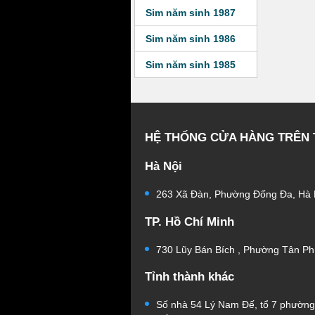
Sim năm sinh 1987
Sim năm sinh 1986
Sim năm sinh 1985
HỆ THỐNG CỬA HÀNG TRÊN
Hà Nội
263 Xã Đàn, Phường Đống Đa, Hà 
TP. Hồ Chí Minh
730 Lũy Bán Bích , Phường Tân Ph
Tỉnh thành khác
Số nhà 54 Lý Nam Đế, tổ 7 phườn