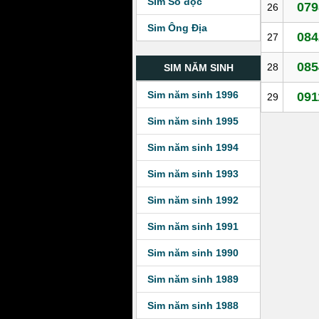
Sim Số độc
079
26
Sim Ông Địa
084
27
085
28
SIM NĂM SINH
Sim năm sinh 1996
091
29
Sim năm sinh 1995
Sim năm sinh 1994
Sim năm sinh 1993
Sim năm sinh 1992
Sim năm sinh 1991
Sim năm sinh 1990
Sim năm sinh 1989
Sim năm sinh 1988