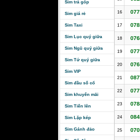
Sim trả góp
077
16
Sim giá rẻ
078
Sim Taxi
17
Sim Lục quý giữa
076
18
Sim Ngũ quý giữa
077
19
Sim Tứ quý giữa
076
20
Sim VIP
087
21
Sim đầu số cổ
077
22
Sim khuyến mãi
078
23
Sim Tiến lên
084
24
Sim Lặp kép
Sim Gánh đảo
070
25