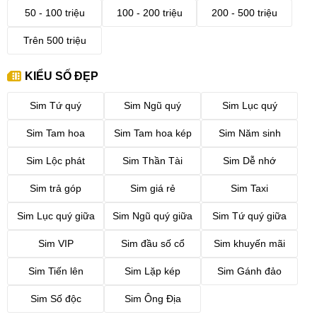
50 - 100 triệu
100 - 200 triệu
200 - 500 triệu
Trên 500 triệu
KIỂU SỐ ĐẸP
Sim Tứ quý
Sim Ngũ quý
Sim Lục quý
Sim Tam hoa
Sim Tam hoa kép
Sim Năm sinh
Sim Lộc phát
Sim Thần Tài
Sim Dễ nhớ
Sim trả góp
Sim giá rẻ
Sim Taxi
Sim Lục quý giữa
Sim Ngũ quý giữa
Sim Tứ quý giữa
Sim VIP
Sim đầu số cổ
Sim khuyến mãi
Sim Tiến lên
Sim Lặp kép
Sim Gánh đảo
Sim Số độc
Sim Ông Địa