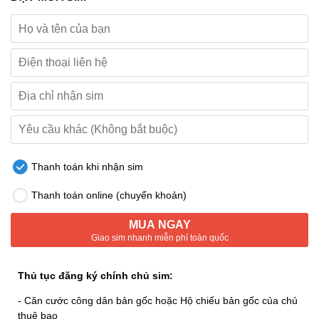
Thanh toán khi nhận sim
Thanh toán online (chuyển khoản)
MUA NGAY
Giao sim nhanh miễn phí toàn quốc
Thủ tục đăng ký chính chủ sim:
- Căn cước công dân bản gốc hoặc Hộ chiếu bản gốc của chủ
thuê bao