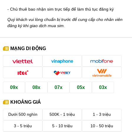
- Chủ thuê bao nhận sim trực tiếp để làm thủ tục đăng ký
Quý khách vui lòng chuẩn bị trước để cung cấp cho nhân viên
đăng ký khi giao dịch mua sim.
MẠNG DI ĐỘNG
09x
08x
07x
05x
03x
KHOẢNG GIÁ
Dưới 500 nghìn
500K - 1 triệu
1 - 3 triệu
3 - 5 triệu
5 - 10 triệu
10 - 50 triệu