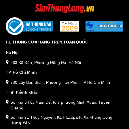
HỆ THỐNG CỬA HÀNG TRÊN TOÀN QUỐC
Hà Nội
263 Xã Đàn, Phường Đống Đa, Hà Nội
TP. Hồ Chí Minh
730 Lũy Bán Bích , Phường Tân Phú , TP Hồ Chí Minh
Tỉnh thành khác
Số nhà 54 Lý Nam Đế, tổ 7 phường Minh Xuân,
Tuyên
Quang
Số nhà 71 Thủy Nguyên, KĐT Ecopark, Xã Phụng Công,
Hưng Yên