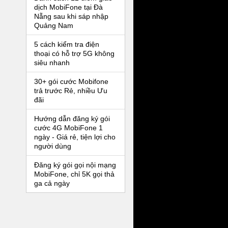
dịch MobiFone tại Đà
Nẵng sau khi sáp nhập
Quảng Nam
5 cách kiểm tra điện
thoại có hỗ trợ 5G không
siêu nhanh
30+ gói cước Mobifone
trả trước Rẻ, nhiều Ưu
đãi
Hướng dẫn đăng ký gói
cước 4G MobiFone 1
ngày - Giá rẻ, tiện lợi cho
người dùng
Đăng ký gói gọi nội mạng
MobiFone, chỉ 5K gọi thả
ga cả ngày