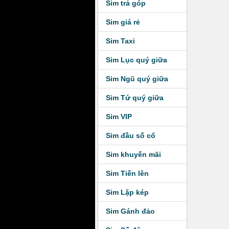
Sim trả góp
Sim giá rẻ
Sim Taxi
Sim Lục quý giữa
Sim Ngũ quý giữa
Sim Tứ quý giữa
Sim VIP
Sim đầu số cổ
Sim khuyến mãi
Sim Tiến lên
Sim Lặp kép
Sim Gánh đảo