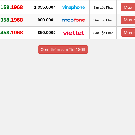
.158.
1968
1.355.000₫
Mua 
Sim Lộc Phát
.358.
1968
900.000₫
Mua 
Sim Lộc Phát
.458.
1968
850.000₫
Mua 
Sim Lộc Phát
Xem thêm sim *581968