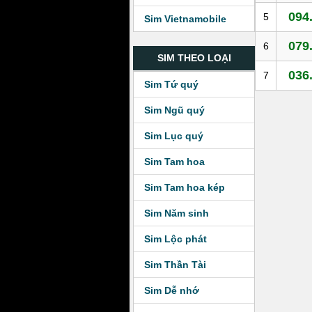
094
5
Sim Vietnamobile
079
6
SIM THEO LOẠI
036
7
Sim Tứ quý
Sim Ngũ quý
Sim Lục quý
Sim Tam hoa
Sim Tam hoa kép
Sim Năm sinh
Sim Lộc phát
Sim Thần Tài
Sim Dễ nhớ