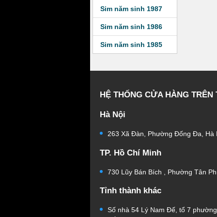
Sim năm sinh 1987
Sim năm sinh 1986
Sim năm sinh 1985
HỆ THỐNG CỬA HÀNG TRÊN
Hà Nội
263 Xã Đàn, Phường Đống Đa, Hà 
TP. Hồ Chí Minh
730 Lũy Bán Bích , Phường Tân Ph
Tỉnh thành khác
Số nhà 54 Lý Nam Đế, tổ 7 phườn