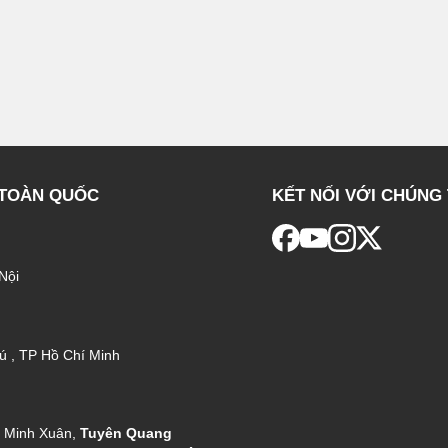
 TOÀN QUỐC
KẾT NỐI VỚI CHÚNG 
Nội
ú , TP Hồ Chí Minh
g Minh Xuân,
Tuyên Quang