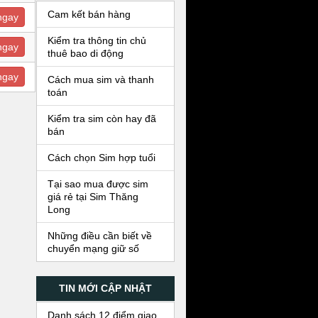
Cam kết bán hàng
ngay
Kiểm tra thông tin chủ
ngay
thuê bao di động
ngay
Cách mua sim và thanh
toán
Kiểm tra sim còn hay đã
bán
Cách chọn Sim hợp tuổi
Tại sao mua được sim
giá rẻ tại Sim Thăng
Long
Những điều cần biết về
chuyển mạng giữ số
TIN MỚI CẬP NHẬT
Danh sách 12 điểm giao